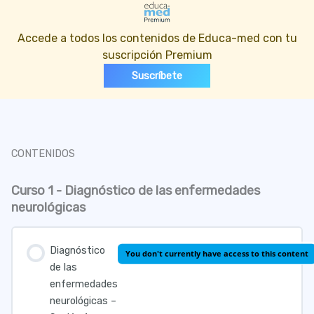
Accede a todos los contenidos de Educa-med con tu
suscripción Premium
Suscríbete
CONTENIDOS
Curso 1 - Diagnóstico de las enfermedades
neurológicas
Diagnóstico
You don't currently have access to this content
de las
enfermedades
neurológicas –