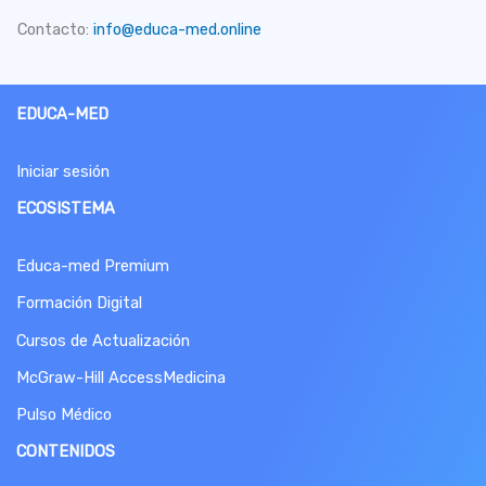
Contacto:
info@educa-med.online
EDUCA-MED
Iniciar sesión
ECOSISTEMA
Educa-med Premium
Formación Digital
Cursos de Actualización
McGraw-Hill AccessMedicina
Pulso Médico
CONTENIDOS