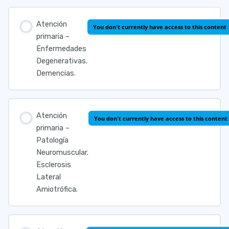
Atención
You don't currently have access to this content
primaria –
Enfermedades
Degenerativas.
Demencias.
Atención
You don't currently have access to this content
primaria –
Patología
Neuromuscular.
Esclerosis
Lateral
Amiotrófica.